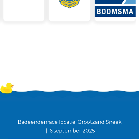
Badeendenrace locatie: Grootzand Sneek
6 september 2025