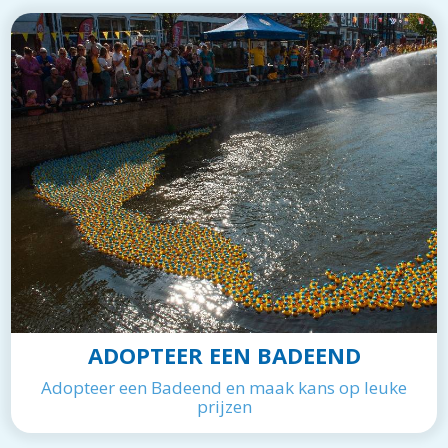
ADOPTEER EEN BADEEND
Adopteer een Badeend en maak kans op leuke
prijzen