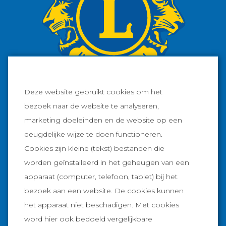
Deze website gebruikt cookies om het
bezoek naar de website te analyseren,
marketing doeleinden en de website op een
Facebook
deugdelijke wijze te doen functioneren.
Cookies zijn kleine (tekst) bestanden die
Instagram
worden geïnstalleerd in het geheugen van een
apparaat (computer, telefoon, tablet) bij het
Informatie
bezoek aan een website. De cookies kunnen
Goed doel
Lions Waterstad
het apparaat niet beschadigen. Met cookies
Prijzen
Lions Sneek
Sponsoren
word hier ook bedoeld vergelijkbare