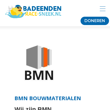
DONEREN
BMN BOUWMATERIALEN
Wij zijn BMN