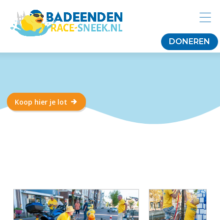
DONEREN
Koop hier je lot