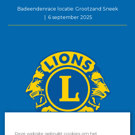
Badeendenrace locatie: Grootzand Sneek
6 september 2025
Deze website gebruikt cookies om het