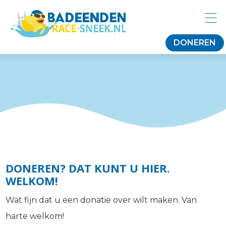
DONEREN
DONEREN? DAT KUNT U HIER.
WELKOM!
Wat fijn dat u een donatie over wilt maken. Van
harte welkom!