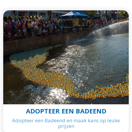
ADOPTEER EEN BADEEND
Adopteer een Badeend en maak kans op leuke
prijzen