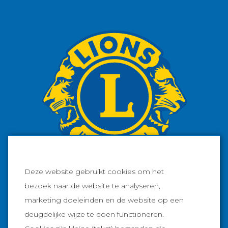
Deze website gebruikt cookies om het
bezoek naar de website te analyseren,
marketing doeleinden en de website op een
Facebook
deugdelijke wijze te doen functioneren.