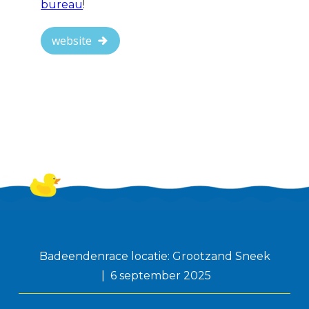
bureau
!
website
Badeendenrace locatie: Grootzand Sneek
6 september 2025