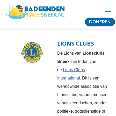
DONEREN
LIONS CLUBS
De Lions van
Lionsclubs
Sneek
zijn leden van
de
Lions Clubs
International
. Dit is een
wereldwijde associatie van
Lionsclubs, waarin mensen
vanuit vriendschap, zonder
politieke, godsdienstige of