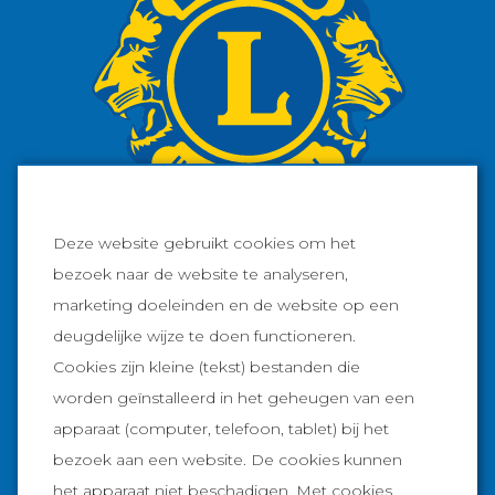
Deze website gebruikt cookies om het
bezoek naar de website te analyseren,
marketing doeleinden en de website op een
Facebook
deugdelijke wijze te doen functioneren.
Cookies zijn kleine (tekst) bestanden die
Instagram
worden geïnstalleerd in het geheugen van een
apparaat (computer, telefoon, tablet) bij het
Informatie
bezoek aan een website. De cookies kunnen
Goed doel
Lions Waterstad
het apparaat niet beschadigen. Met cookies
Prijzen
Lions Sneek