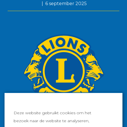
6 september 2025
Deze website gebruikt cookies om het
bezoek naar de website te analyseren,