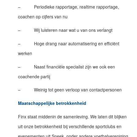
– Periodieke rapportage, realtime rapportage,
coachen op cijfers van nu
– Wij luisteren naar wat u van ons verlangt
– Hoge drang naar automatisering en efficiënt
werken
– Naast financiële specialist zijn we ook een
coachende partij
– Weinig tot geen verloop van contactpersonen
Maatschappelijke betrokkenheid
Finx staat middenin de samenleving. We laten dit blijken
uit onze betrokkenheid bij verschillende sportclubs en
evenementen uit Sneek, onder andere voetbalvereniging