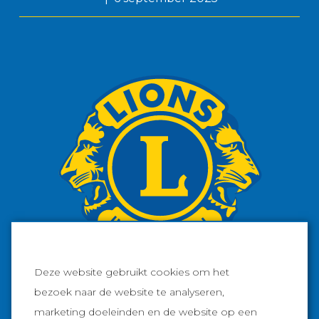
Deze website gebruikt cookies om het
bezoek naar de website te analyseren,
marketing doeleinden en de website op een
Facebook