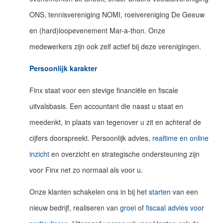
ONS, tennisvereniging NOMI, roeivereniging De Geeuw
en (hard)loopevenement Mar-a-thon. Onze
medewerkers zijn ook zelf actief bij deze verenigingen.
Persoonlijk karakter
Finx staat voor een stevige financiële en fiscale
uitvalsbasis. Een accountant die naast u staat en
meedenkt, in plaats van tegenover u zit en achteraf de
cijfers doorspreekt. Persoonlijk advies,
realtime en online
inzicht
en overzicht en strategische ondersteuning zijn
voor Finx net zo normaal als voor u.
Onze klanten schakelen ons in bij het
starten
van een
nieuw bedrijf, realiseren van
groei
of
fiscaal advies voor