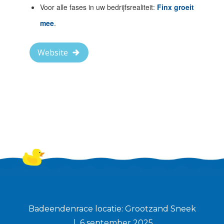
Voor alle fases in uw bedrijfsrealiteit:
Finx
groeit
mee
.
Website
Badeendenrace locatie: Grootzand Sneek
6 september 2025