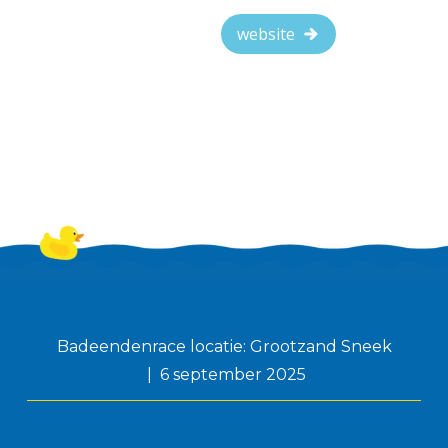
website
Badeendenrace locatie: Grootzand Sneek
6 september 2025