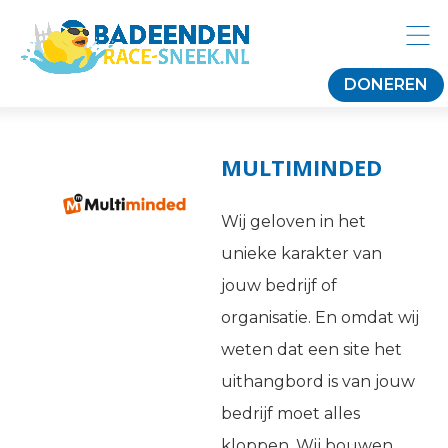
DONEREN
MULTIMINDED
Wij geloven in het
unieke karakter van
jouw bedrijf of
organisatie. En omdat wij
weten dat een site het
uithangbord is van jouw
bedrijf moet alles
kloppen. Wij bouwen