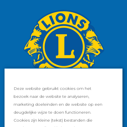
Deze website gebruikt cookies om het
bezoek naar de website te analyseren,
marketing doeleinden en de website op een
Facebook
deugdelijke wijze te doen functioneren.
Cookies zijn kleine (tekst) bestanden die
Instagram