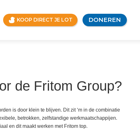
DONEREN
KOOP DIRECT JE LOT
or de Fritom Group?
den is door klein te blijven. Dit zit ‘m in de combinatie
lexibele, betrokken, zelfstandige werkmaatschappijen.
ciaal en dit maakt werken met Fritom top.