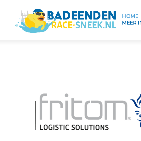
HOME
MEER 