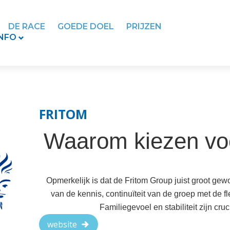
DE RACE
GOEDE DOEL
PRIJZEN
INFO
FRITOM
Waarom kiezen vo
Opmerkelijk is dat de Fritom Group juist groot gewor
van de kennis, continuïteit van de groep met de f
Familiegevoel en stabiliteit zijn cru
website