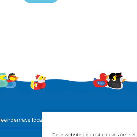
eendenrace locatie: Grootzand Sneek
6 september 
Deze website gebruikt cookies om het 