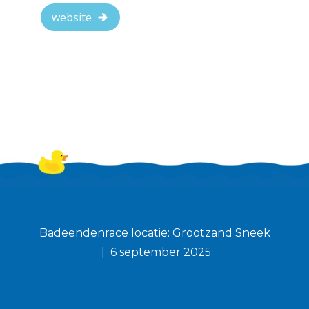
website
Badeendenrace locatie: Grootzand Sneek
6 september 2025