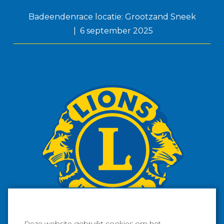
Badeendenrace locatie: Grootzand Sneek
6 september 2025
Deze website gebruikt cookies om het