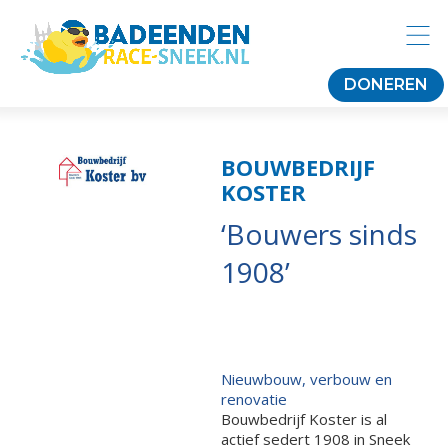
DONEREN
BOUWBEDRIJF
KOSTER
‘Bouwers sinds
1908’
Nieuwbouw, verbouw en
renovatie
Bouwbedrijf Koster is al
actief sedert 1908 in Sneek