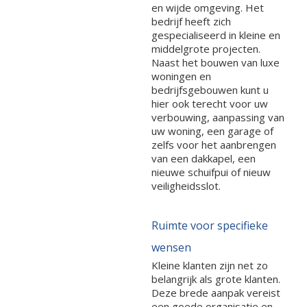
en wijde omgeving. Het
bedrijf heeft zich
gespecialiseerd in kleine en
middelgrote projecten.
Naast het bouwen van luxe
woningen en
bedrijfsgebouwen kunt u
hier ook terecht voor uw
verbouwing, aanpassing van
uw woning, een garage of
zelfs voor het aanbrengen
van een dakkapel, een
nieuwe schuifpui of nieuw
veiligheidsslot.
Ruimte voor specifieke
wensen
Kleine klanten zijn net zo
belangrijk als grote klanten.
Deze brede aanpak vereist
een goede organisatie en