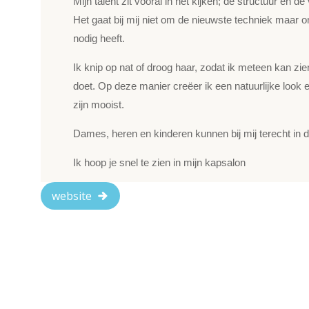
Mijn talent zit vooral in het kijken; de structuur en d
Het gaat bij mij niet om de nieuwste techniek maar 
nodig heeft.
Ik knip op nat of droog haar, zodat ik meteen kan zie
doet. Op deze manier creëer ik een natuurlijke look e
zijn mooist.
Dames, heren en kinderen kunnen bij mij terecht in d
Ik hoop je snel te zien in mijn kapsalon
website