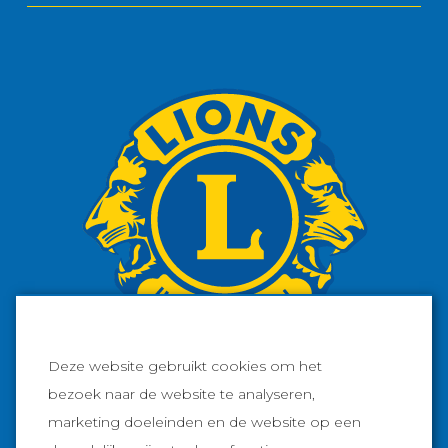
Deze website gebruikt cookies om het
bezoek naar de website te analyseren,
marketing doeleinden en de website op een
Facebook