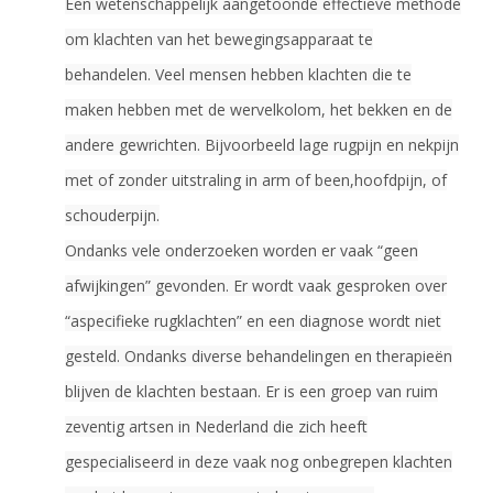
Een wetenschappelijk aangetoonde effectieve methode
om klachten van het bewegingsapparaat te
behandelen. Veel mensen hebben klachten die te
maken hebben met de wervelkolom, het bekken en de
andere gewrichten. Bijvoorbeeld lage rugpijn en nekpijn
met of zonder uitstraling in arm of been,hoofdpijn, of
schouderpijn.
Ondanks vele onderzoeken worden er vaak “geen
afwijkingen” gevonden. Er wordt vaak gesproken over
“aspecifieke rugklachten” en een diagnose wordt niet
gesteld. Ondanks diverse behandelingen en therapieën
blijven de klachten bestaan. Er is een groep van ruim
zeventig artsen in Nederland die zich heeft
gespecialiseerd in deze vaak nog onbegrepen klachten