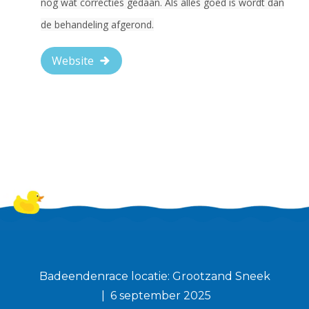
nog wat correcties gedaan. Als alles goed is wordt dan
de behandeling afgerond.
Website
Badeendenrace locatie: Grootzand Sneek
6 september 2025