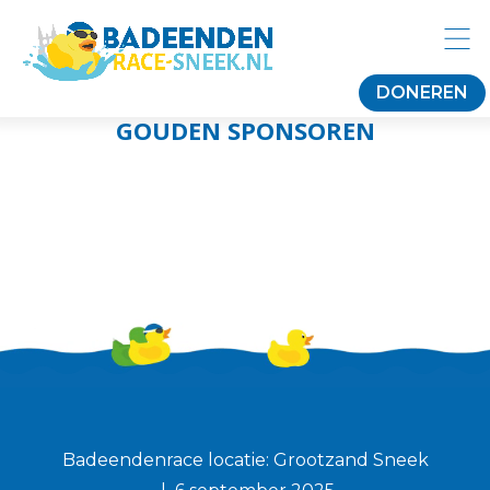
DONEREN
GOUDEN SPONSOREN
Badeendenrace locatie: Grootzand Sneek