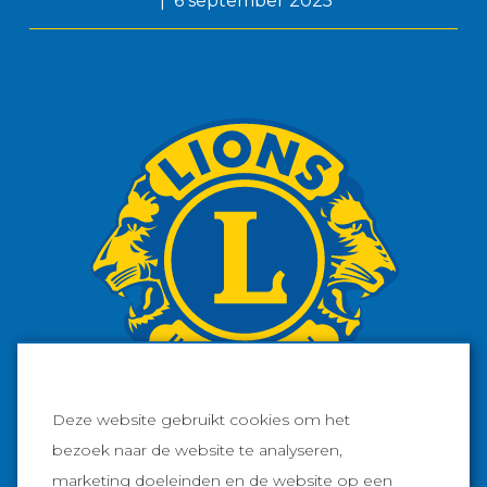
6 september 2025
Deze website gebruikt cookies om het
bezoek naar de website te analyseren,
marketing doeleinden en de website op een